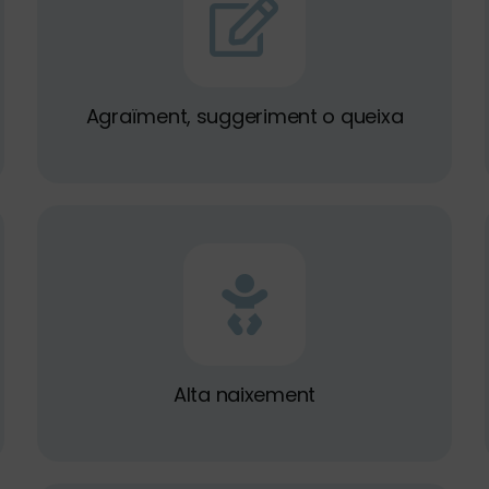
Agraïment, suggeriment o queixa
Alta naixement