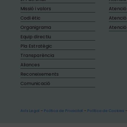
Missió i valors
Atenció
Codi ètic
Atenció
Organigrama
Atenció
Equip directiu
Pla Estratègic
Transparència
Aliances
Reconeixements
Comunicació
Avís Legal
–
Política de Privacitat
–
Política de Cookies