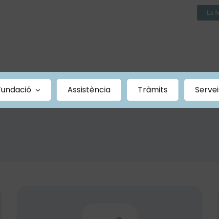
La 
Fundació
Assistència
Tràmits
Servei