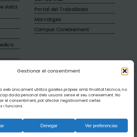
e visita
Portal del Treballador
Marcatges
Campus Coneixement
medica
ixa
Gestionar el consentiment
web únicament utilitza galetes pròpies amb finalitat tècnica, no
x cap dada personal dels usuaris sense el seu coneixement. No
irar el consentiment, pot afectar negativament certes
s i funcions.
ar
Denegar
Ver preferencias