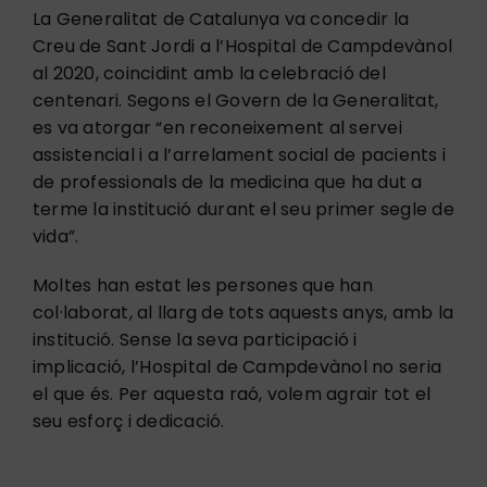
La Generalitat de Catalunya va concedir la
Creu de Sant Jordi a l’Hospital de Campdevànol
al 2020, coincidint amb la celebració del
centenari. Segons el Govern de la Generalitat,
es va atorgar “en reconeixement al servei
assistencial i a l’arrelament social de pacients i
de professionals de la medicina que ha dut a
terme la institució durant el seu primer segle de
vida”.
Moltes han estat les persones que han
col·laborat, al llarg de tots aquests anys, amb la
institució. Sense la seva participació i
implicació, l’Hospital de Campdevànol no seria
el que és. Per aquesta raó, volem agrair tot el
seu esforç i dedicació.