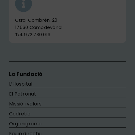
Ctra. Gombrèn, 20
17530 Campdevànol
Tel. 972 730 013
La Fundació
L’Hospital
El Patronat
Missió i valors
Codi ètic
Organigrama
Equip directiu