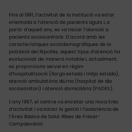
Fins al 1991, l’activitat de la institució va estar
orientada a l’atenció de pacients aguts i, a
partir d’aquell any, es va iniciar l’atenció a
pacients sociosanitaris. D’acord amb les
característiques sociodemogràfiques de la
població del Ripollès, aquest tipus d’atenció ha
evolucionat de manera notable i, actualment,
es proporciona servei en règim
d’hospitalització (llarga estada i mitja estada),
atenció ambulatòria diürna (hospital de dia
sociosanitari) i atenció domiciliària (PADES).
L’any 1997, el centre va encetar una nova línia
d’activitat i va iniciar la gestió i l’assistència de
l’Àrea Bàsica de Salut Ribes de Freser-
Campdevànol.