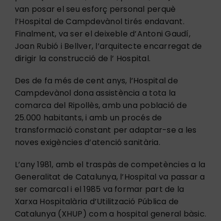
van posar el seu esforç personal perquè
l’Hospital de Campdevànol tirés endavant.
Finalment, va ser el deixeble d’Antoni Gaudí,
Joan Rubió i Bellver, l’arquitecte encarregat de
dirigir la construcció de l’ Hospital.
Des de fa més de cent anys, l’Hospital de
Campdevànol dona assistència a tota la
comarca del Ripollès, amb una població de
25.000 habitants, i amb un procés de
transformació constant per adaptar-se a les
noves exigències d’atenció sanitària.
L’any 1981, amb el traspàs de competències a la
Generalitat de Catalunya, l’Hospital va passar a
ser comarcal i el 1985 va formar part de la
Xarxa Hospitalària d’Utilització Pública de
Catalunya (XHUP) com a hospital general bàsic.