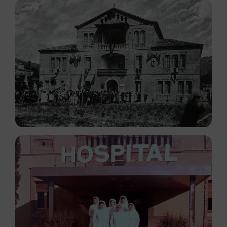
Tràmits
Serveis
Atenció Assistencial
Actualitat