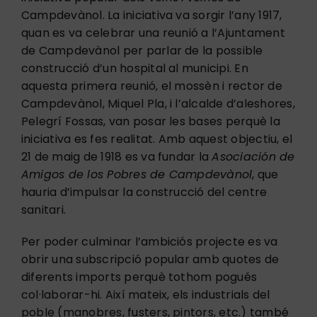
Campdevànol. La iniciativa va sorgir l’any 1917,
quan es va celebrar una reunió a l’Ajuntament
de Campdevànol per parlar de la possible
construcció d’un hospital al municipi. En
aquesta primera reunió, el mossèn i rector de
Campdevànol, Miquel Pla, i l’alcalde d’aleshores,
Pelegrí Fossas, van posar les bases perquè la
iniciativa es fes realitat. Amb aquest objectiu, el
21 de maig de 1918 es va fundar la
Asociación de
Amigos de los Pobres de Campdevànol
, que
hauria d’impulsar la construcció del centre
sanitari.
Per poder culminar l’ambiciós projecte es va
obrir una subscripció popular amb quotes de
diferents imports perquè tothom pogués
col·laborar-hi. Així mateix, els industrials del
poble (manobres, fusters, pintors, etc.) també