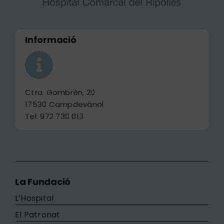
Informació
Ctra. Gombrèn, 20
17530 Campdevànol
Tel. 972 730 013
La Fundació
L’Hospital
El Patronat