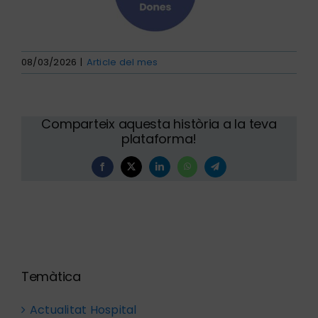
08/03/2026
|
Article del mes
Comparteix aquesta història a la teva
plataforma!
Facebook
X
LinkedIn
WhatsApp
Telegram
Temàtica
Actualitat Hospital