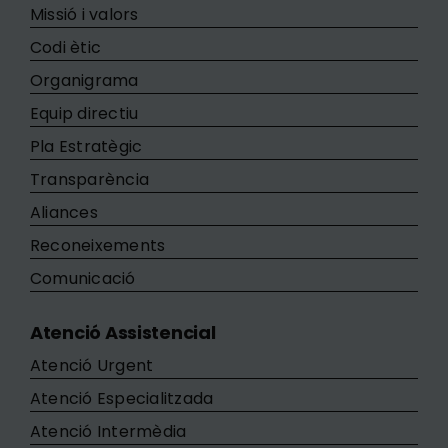
Missió i valors
Codi ètic
Organigrama
Equip directiu
Pla Estratègic
Transparència
Aliances
Reconeixements
Comunicació
Atenció Assistencial
Atenció Urgent
Atenció Especialitzada
Atenció Intermèdia