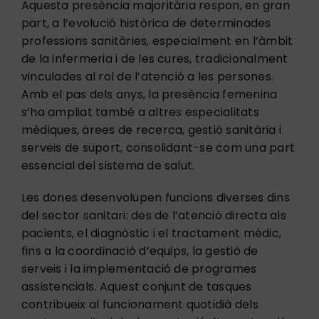
Aquesta presència majoritària respon, en gran
part, a l’evolució històrica de determinades
professions sanitàries, especialment en l’àmbit
de la infermeria i de les cures, tradicionalment
vinculades al rol de l’atenció a les persones.
Amb el pas dels anys, la presència femenina
s’ha ampliat també a altres especialitats
mèdiques, àrees de recerca, gestió sanitària i
serveis de suport, consolidant-se com una part
essencial del sistema de salut.
Les dones desenvolupen funcions diverses dins
del sector sanitari: des de l’atenció directa als
pacients, el diagnòstic i el tractament mèdic,
fins a la coordinació d’equips, la gestió de
serveis i la implementació de programes
assistencials. Aquest conjunt de tasques
contribueix al funcionament quotidià dels