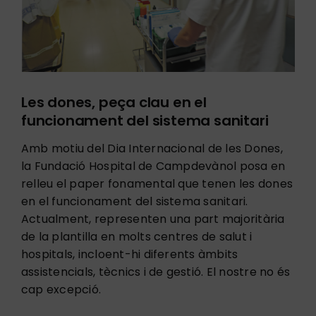
Tràmits
Serveis
Les dones, peça clau en el
funcionament del sistema sanitari
Atenció Assistencial
Amb motiu del Dia Internacional de les Dones,
la Fundació Hospital de Campdevànol posa en
Actualitat
relleu el paper fonamental que tenen les dones
en el funcionament del sistema sanitari.
Actualment, representen una part majoritària
de la plantilla en molts centres de salut i
hospitals, incloent-hi diferents àmbits
assistencials, tècnics i de gestió. El nostre no és
cap excepció.