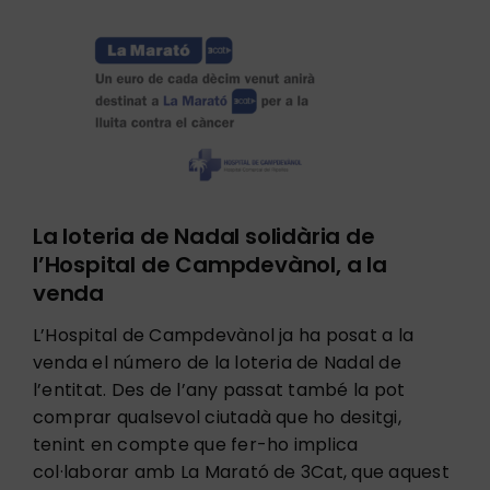
Tràmits
Serveis
Atenció Assistencial
La loteria de Nadal solidària de
l’Hospital de Campdevànol, a la
Actualitat
venda
L’Hospital de Campdevànol ja ha posat a la
venda el número de la loteria de Nadal de
l’entitat. Des de l’any passat també la pot
comprar qualsevol ciutadà que ho desitgi,
tenint en compte que fer-ho implica
col·laborar amb La Marató de 3Cat, que aquest