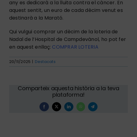
any es dedicarà a la lluita contra el càncer. En
aquest sentit, un euro de cada dècim venut es
destinarà a la Marató.
Qui vulgui comprar un dècim de la loteria de
Nadal de l’Hospital de Campdevànol, ho pot fer
en aquest enllaç:
COMPRAR LOTERIA
20/11/2025
|
Destacats
Comparteix aquesta història a la teva
plataforma!
Facebook
X
LinkedIn
WhatsApp
Telegram