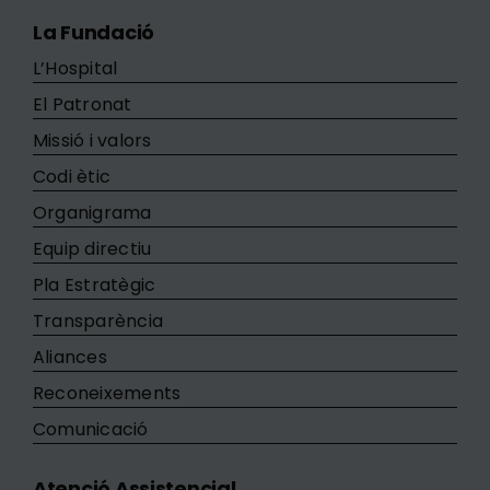
La Fundació
L’Hospital
El Patronat
Missió i valors
Codi ètic
Organigrama
Equip directiu
Pla Estratègic
Transparència
Aliances
Reconeixements
Comunicació
Atenció Assistencial